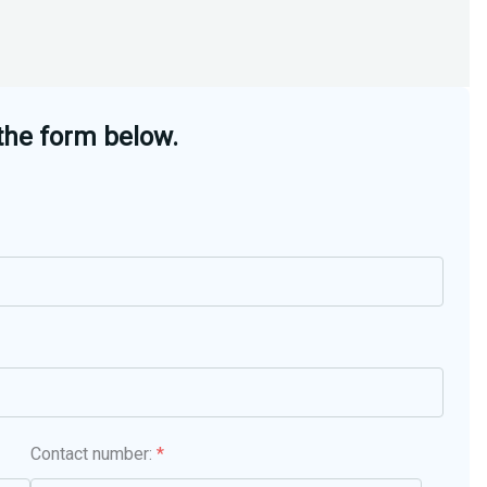
the form below.
Contact number:
*