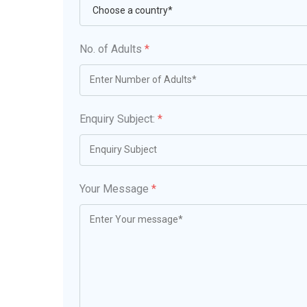
No. of Adults
*
Enquiry Subject:
*
Your Message
*