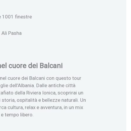
le 1001 finestre
i Ali Pasha
el cuore dei Balcani
 nel cuore dei Balcani con questo tour
lie dell’Albania. Dalle antiche città
ato della Riviera Ionica, scoprirai un
storia, ospitalità e bellezze naturali. Un
rca cultura, relax e avventura, in un mix
e e tempo libero.