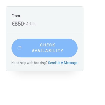
From
€850
/ Adult
CHECK
AVAILABILITY
Need help with booking?
Send Us A Message