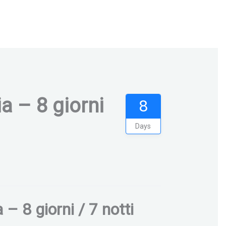
a – 8 giorni
8
Days
 – 8 giorni / 7 notti