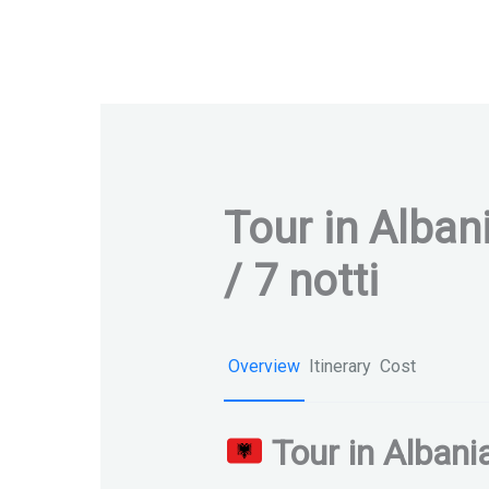
Tour in Albani
/ 7 notti
Overview
Itinerary
Cost
Tour in Albania