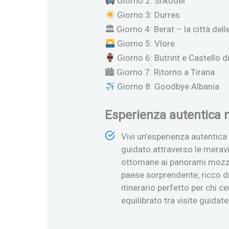
Giorno 2: Shkoder
Giorno 3: Durres
🏛 Giorno 4: Berat – la città del
Giorno 5: Vlore
Giorno 6: Butrint e Castello d
🏙 Giorno 7: Ritorno a Tirana
Giorno 8: Goodbye Albania
Esperienza autentica n
Vivi un’esperienza autentica
guidato attraverso le meravig
ottomane ai panorami mozzafi
paese sorprendente, ricco di 
itinerario perfetto per chi ce
equilibrato tra visite guidat