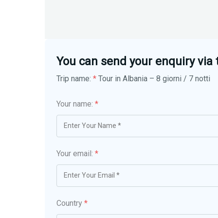
You can send your enquiry via 
Trip name:
*
Tour in Albania – 8 giorni / 7 notti
Your name:
*
Your email:
*
Country
*