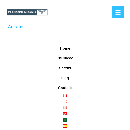
Vai
al
contenuto
Activities
Home
Chi siamo
Servizi
Blog
Contatti