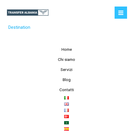
Vai
al
contenuto
Destination
Home
Chi siamo
Servizi
Blog
Contatti