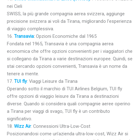
nei Cieli
SWISS, la più grande compagnia aerea svizzera, aggiunge
precisione svizzera ai voli da Tirana, migliorando l’esperienza
di viaggio complessiva.
16.
Transavia
:
Opzioni Economiche dal 1965
Fondata nel 1965, Transavia è una compagnia aerea
economica che offre opzioni convenienti per i viaggiatori che
si collegano da Tirana a varie destinazioni europee. Quindi, se
stai cercando opzioni convenienti, Transavia è un nome da
tenere a mente.
17.
TUI fly
: Viaggi Leisure da Tirana
Operando sotto il marchio di TUI Airlines Belgium, TUI fly
offre opzioni di viaggio leisure da Tirana a destinazioni
diverse. Quando si considera quali compagnie aeree operino
a Tirana per viaggi di svago, TUI fly è un contributo
significativo.
18.
Wizz Air
: Connessioni Ultra-Low-Cost
Posizionandosi come un’azienda ultra-low-cost, Wizz Air si