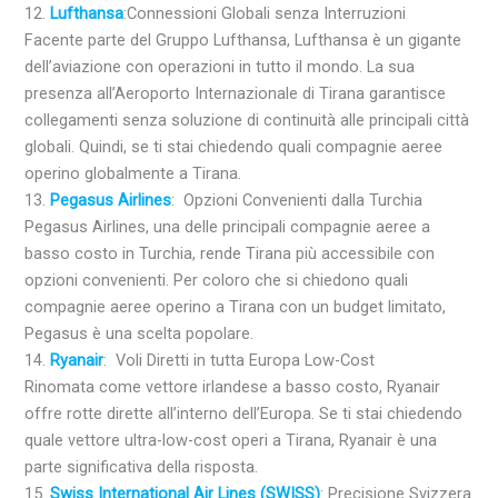
12.
Lufthansa
:Connessioni Globali senza Interruzioni
Facente parte del Gruppo Lufthansa, Lufthansa è un gigante
dell’aviazione con operazioni in tutto il mondo. La sua
presenza all’Aeroporto Internazionale di Tirana garantisce
collegamenti senza soluzione di continuità alle principali città
globali. Quindi, se ti stai chiedendo quali compagnie aeree
operino globalmente a Tirana.
13.
Pegasus Airlines
: Opzioni Convenienti dalla Turchia
Pegasus Airlines, una delle principali compagnie aeree a
basso costo in Turchia, rende Tirana più accessibile con
opzioni convenienti. Per coloro che si chiedono quali
compagnie aeree operino a Tirana con un budget limitato,
Pegasus è una scelta popolare.
14.
Ryanair
: Voli Diretti in tutta Europa Low-Cost
Rinomata come vettore irlandese a basso costo, Ryanair
offre rotte dirette all’interno dell’Europa. Se ti stai chiedendo
quale vettore ultra-low-cost operi a Tirana, Ryanair è una
parte significativa della risposta.
15.
Swiss International Air Lines (SWISS)
: Precisione Svizzera