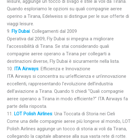
leisure, aggiunge un tocco di svago e stile ai voli da Tirana.
Quando esploriamo le opzioni su quali compagnie aeree
operino a Tirana, Edelweiss si distingue per le sue offerte di
viaggi leisure.
9.
Fly Dubai
: Collegamenti dal 2009
Operativa dal 2009, Fly Dubai si impegna a migliorare
l’accessibilità di Tirana. Se stai considerando quali
compagnie aeree operano a Tirana per collegarti a
destinazioni diverse, Fly Dubai è sicuramente nella lista.
10.
ITA Airways
: Efficienza e Innovazione
ITA Airways si concentra su un’efficienza e un’innovazione
eccellenti, rappresentando l’evoluzione dell’industria
dell’aviazione a Tirana. Quando ti chiedi “Quali compagnie
aeree operano a Tirana in modo efficiente?” ITA Airways fa
parte della risposta.
11.
LOT Polish Airlines
: Una Toccata di Storia nei Cieli
Come una delle compagnie aeree più longeve al mondo, LOT
Polish Airlines aggiunge un tocco di storia ai voli da Tirana,
collegando la capitale albanese alla sua vasta rete di rotte.