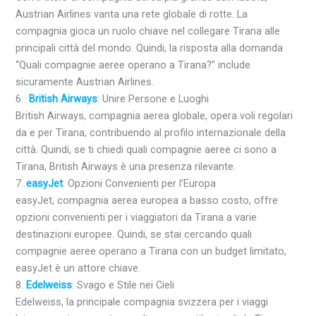
Austrian Airlines vanta una rete globale di rotte. La
compagnia gioca un ruolo chiave nel collegare Tirana alle
principali città del mondo. Quindi, la risposta alla domanda
“Quali compagnie aeree operano a Tirana?” include
sicuramente Austrian Airlines.
6.
British Airways
: Unire Persone e Luoghi
British Airways, compagnia aerea globale, opera voli regolari
da e per Tirana, contribuendo al profilo internazionale della
città. Quindi, se ti chiedi quali compagnie aeree ci sono a
Tirana, British Airways è una presenza rilevante.
7.
easyJet
: Opzioni Convenienti per l’Europa
easyJet, compagnia aerea europea a basso costo, offre
opzioni convenienti per i viaggiatori da Tirana a varie
destinazioni europee. Quindi, se stai cercando quali
compagnie aeree operano a Tirana con un budget limitato,
easyJet è un attore chiave.
8.
Edelweiss
: Svago e Stile nei Cieli
Edelweiss, la principale compagnia svizzera per i viaggi