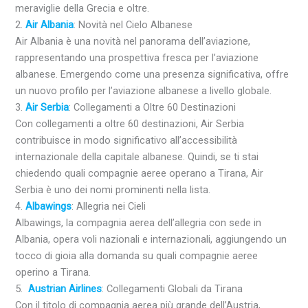
meraviglie della Grecia e oltre.
2.
Air Albania
: Novità nel Cielo Albanese
Air Albania è una novità nel panorama dell’aviazione,
rappresentando una prospettiva fresca per l’aviazione
albanese. Emergendo come una presenza significativa, offre
un nuovo profilo per l’aviazione albanese a livello globale.
3.
Air Serbia
: Collegamenti a Oltre 60 Destinazioni
Con collegamenti a oltre 60 destinazioni, Air Serbia
contribuisce in modo significativo all’accessibilità
internazionale della capitale albanese. Quindi, se ti stai
chiedendo quali compagnie aeree operano a Tirana, Air
Serbia è uno dei nomi prominenti nella lista.
4.
Albawings
: Allegria nei Cieli
Albawings, la compagnia aerea dell’allegria con sede in
Albania, opera voli nazionali e internazionali, aggiungendo un
tocco di gioia alla domanda su quali compagnie aeree
operino a Tirana.
5.
Austrian Airlines
: Collegamenti Globali da Tirana
Con il titolo di compagnia aerea più grande dell’Austria,