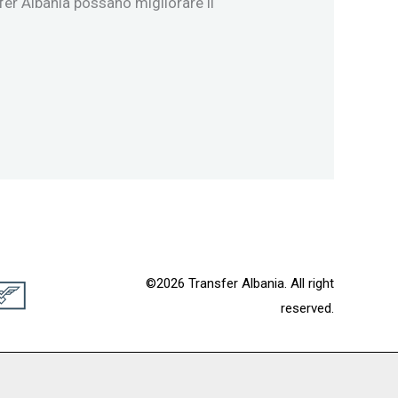
sfer Albania possano migliorare il
©2026 Transfer Albania. All right
reserved.