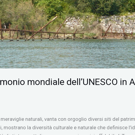
atrimonio mondiale dell’UNESCO in 
e meraviglie naturali, vanta con orgoglio diversi siti del pa
ri, mostrano la diversità culturale e naturale che definisce l’i