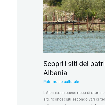
Scopri i siti del p
Albania
Patrimonio culturale
L’Albania, un paese ricco di storia 
siti, riconosciuti secondo vari crite