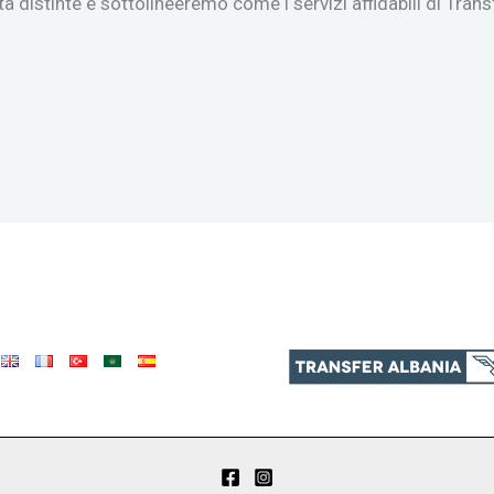
à distinte e sottolineeremo come i servizi affidabili di Tran