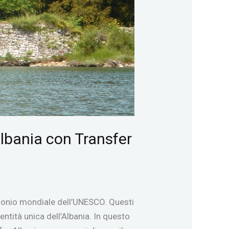
Albania con Transfer
trimonio mondiale dell’UNESCO. Questi
dentità unica dell’Albania. In questo