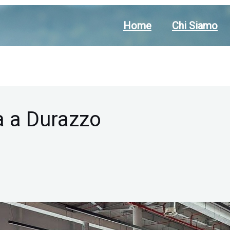
Home
Chi Siamo
a a Durazzo