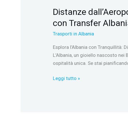
Distanze dall’Aeropo
con Transfer Albani
Trasporti in Albania
Esplora l’Albania con Tranquillità: D
L’Albania, un gioiello nascosto nei B
ospitalità unica. Se stai pianifican
Leggi tutto »