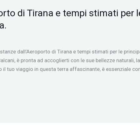
rto di Tirana e tempi stimati per le
a.
istanze dall’Aeroporto di Tirana e tempi stimati per le princip
alcani, è pronta ad accoglierti con le sue bellezze naturali, la
do il tuo viaggio in questa terra affascinante, è essenziale co