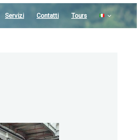
Servizi
Contatti
Tours