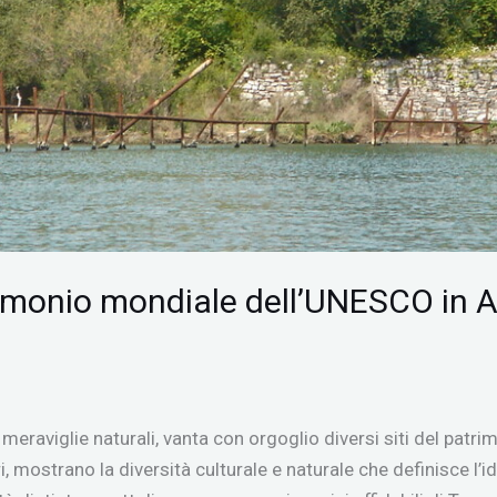
atrimonio mondiale dell’UNESCO in 
e meraviglie naturali, vanta con orgoglio diversi siti del pa
ri, mostrano la diversità culturale e naturale che definisce l’i