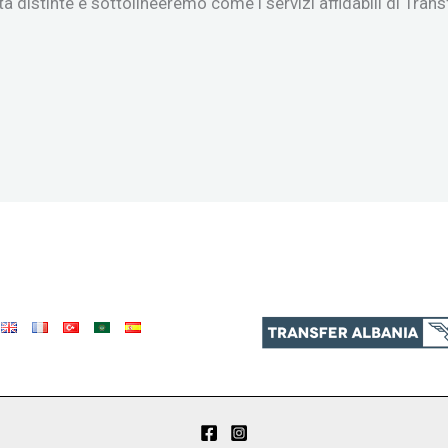
à distinte e sottolineeremo come i servizi affidabili di Tran