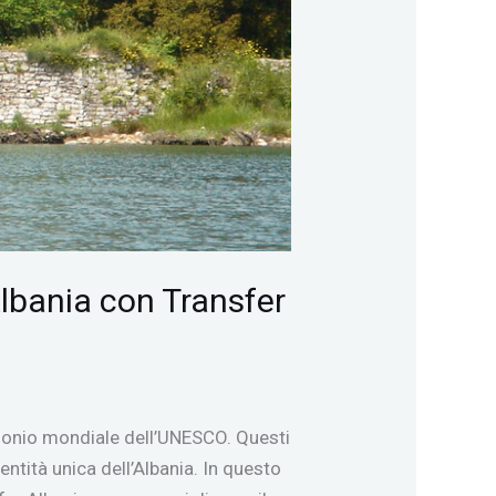
Albania con Transfer
trimonio mondiale dell’UNESCO. Questi
dentità unica dell’Albania. In questo