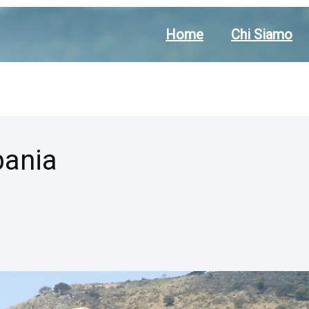
Home
Chi Siamo
bania