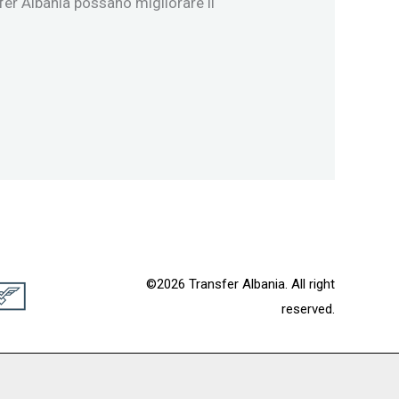
sfer Albania possano migliorare il
©2026 Transfer Albania. All right
reserved.