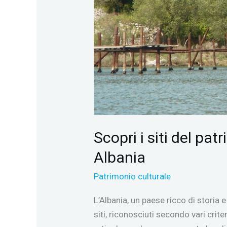
Scopri i siti del p
Albania
Patrimonio culturale
L’Albania, un paese ricco di storia 
siti, riconosciuti secondo vari crite