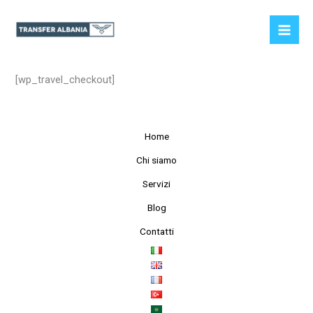
Vai
al
contenuto
[wp_travel_checkout]
Home
Chi siamo
Servizi
Blog
Contatti