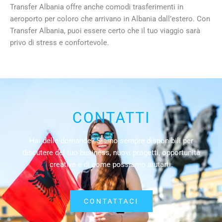
Transfer Albania offre anche comodi trasferimenti in
aeroporto per coloro che arrivano in Albania dall’estero. Con
Transfer Albania, puoi essere certo che il tuo viaggio sarà
privo di stress e confortevole.
CONTATTI
Hai delle domande? Siamo sempre disponibili per
discutere del tuo business, nuovi progetti, opportunità
creative e di come possiamo aiutarti.
CONTATTACI